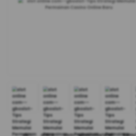
slot online com--gboslotSetelah kamu