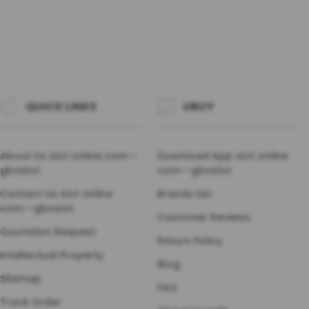
QUICK LINKS
UBUY
About Us slot online com--
Download App slot online
gboslot
com--gboslot
Contact Us slot online
Brands List
com--gboslot
Customer Reviews
Quotation Request
Return Policy
Intellectual Property
Blog
Sitemap
FAQ
Track Order